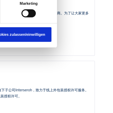
rzeit widerrufen. Näheres
Marketing
适用于面向德国个人客户的中国跨境电商。为了让大家更多
okies zulassen/einwilligen
旗下子公司Interseroh，致力于线上外包装授权许可服务。
包装授权许可。