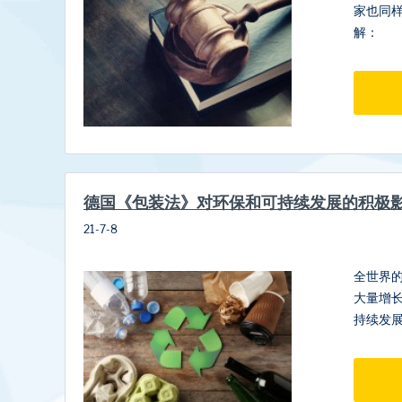
家也同
解：
德国《包装法》对环保和可持续发展的积极
21-7-8
全世界
大量增
持续发