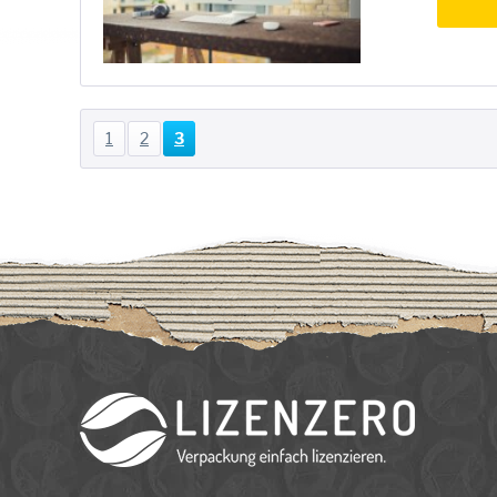
1
2
3