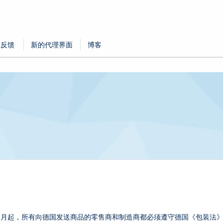
户反馈
新的代理界面
博客
9年1月起，所有向德国发送商品的零售商和制造商都必须遵守德国《包装法