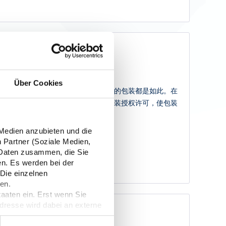
Über Cookies
容忽视，无论是运输包装还是产品本身的包装都是如此。在
证明企业按照包装法的规定获得了外包装授权许可，使包装
 Medien anzubieten und die
n Partner (Soziale Medien,
n Daten zusammen, die Sie
en. Es werden bei der
 Die einzelnen
en.
taaten ein. Erst wenn Sie
Adresse wird dabei an externe
nformieren. Wir speichern