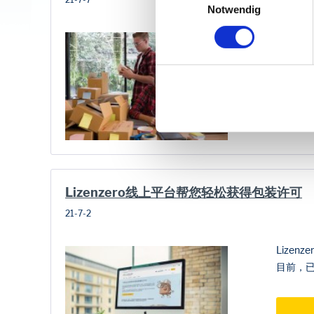
Ihre
Einwilligung
. Sie könne
Notwendig
dazu erfahren Sie in unserer
在上一
的了解
Lizenzero线上平台帮您轻松获得包装许可
21-7-2
Lize
目前，已