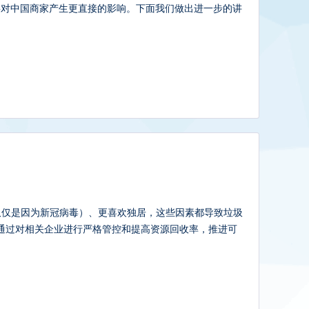
将对中国商家产生更直接的影响。下面我们做出进一步的讲
仅仅是因为新冠病毒）、更喜欢独居，这些因素都导致垃圾
，通过对相关企业进行严格管控和提高资源回收率，推进可