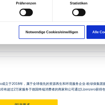
n sie in den Einstellungen unter
datenschutz@interzero.de
jede
Präferenzen
Statistiken
Datenschutzerklärung
.
篇文章中，我们介绍了《德国包装法》的基本内容，并说明了该法规同样
相关信息，今天，我们整理了一些常见问题的答疑。
Notwendige Cookies/einwilligen
Alle Co
阅读更多
nzero成立于2018年，属于全球领先的资源再生和环境服务企业-欧绿保集团
经有超过2万家服务于德国终端消费者的商家和公司通过Lizenzero获得