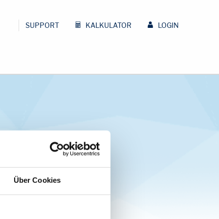
SUPPORT
KALKULATOR
LOGIN
Über Cookies
H
herunterladen: