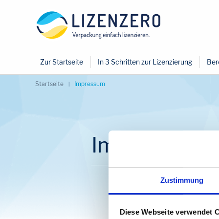
Zur Startseite
In 3 Schritten zur Lizenzierung
Ber
Startseite
Impressum
Impressum
Zustimmung
Hier können Sie
Diese Webseite verwendet 