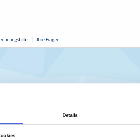
echnungshilfe
Ihre Fragen
Details
 sich das
Impressum der Interzero Recycling Alliance Gmb
Cookies