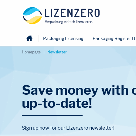
Home
Packaging Licensing
Packaging Register L
Homepage
Newsletter
Save money with o
up-to-date!
Sign up now for our Lizenzero newsletter!