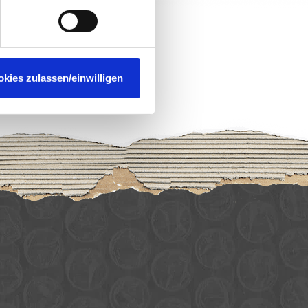
okies zulassen/einwilligen