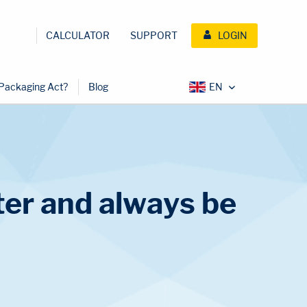
CALCULATOR
SUPPORT
LOGIN
 Packaging Act?
Blog
er and always be