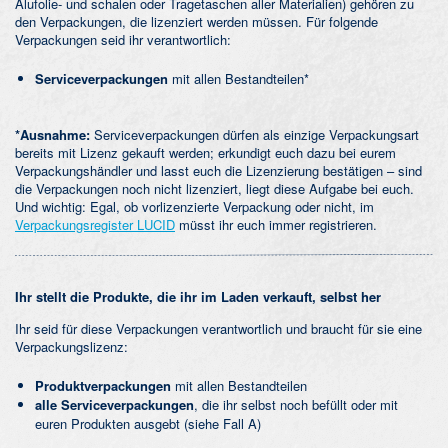
Alufolie- und schalen oder Tragetaschen aller Materialien) gehören zu
den Verpackungen, die lizenziert werden müssen. Für folgende
Verpackungen seid ihr verantwortlich:
Serviceverpackungen
mit allen Bestandteilen*
*Ausnahme:
Serviceverpackungen dürfen als einzige Verpackungsart
bereits mit Lizenz gekauft werden; erkundigt euch dazu bei eurem
Verpackungshändler und lasst euch die Lizenzierung bestätigen – sind
die Verpackungen noch nicht lizenziert, liegt diese Aufgabe bei euch.
Und wichtig: Egal, ob vorlizenzierte Verpackung oder nicht, im
Verpackungsregister LUCID
müsst ihr euch immer registrieren.
Ihr stellt die Produkte, die ihr im Laden verkauft, selbst her
Ihr seid für diese Verpackungen verantwortlich und braucht für sie eine
Verpackungslizenz:
Produktverpackungen
mit allen Bestandteilen
alle Serviceverpackungen
, die ihr selbst noch befüllt oder mit
euren Produkten ausgebt (siehe Fall A)