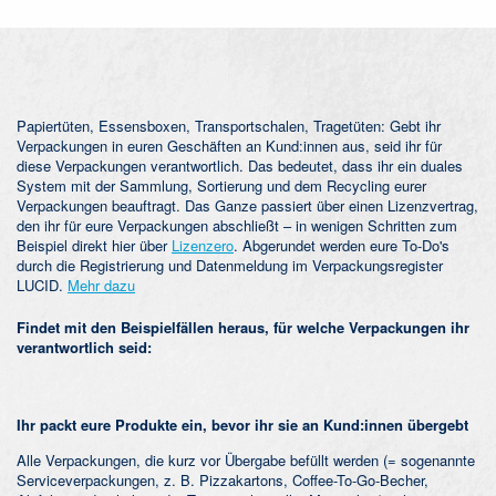
Papiertüten, Essensboxen, Transportschalen, Tragetüten: Gebt ihr
Verpackungen in euren Geschäften an Kund:innen aus, seid ihr für
diese Verpackungen verantwortlich. Das bedeutet, dass ihr ein duales
System mit der Sammlung, Sortierung und dem Recycling eurer
Verpackungen beauftragt. Das Ganze passiert über einen Lizenzvertrag,
den ihr für eure Verpackungen abschließt – in wenigen Schritten zum
Beispiel direkt hier über
Lizenzero
. Abgerundet werden eure To-Do's
durch die Registrierung und Datenmeldung im Verpackungsregister
LUCID.
Mehr dazu
Findet mit den Beispielfällen heraus, für welche Verpackungen ihr
verantwortlich seid:
Ihr packt eure Produkte ein, bevor ihr sie an Kund:innen übergebt
Alle Verpackungen, die kurz vor Übergabe befüllt werden (= sogenannte
Serviceverpackungen, z. B. Pizzakartons, Coffee-To-Go-Becher,