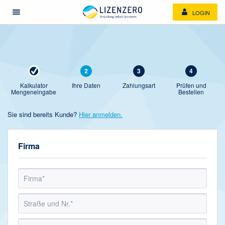
LOGIN
Menü öffnen/schließen
2
3
4
Kalkulator
Ihre Daten
Zahlungsart
Prüfen und
Mengeneingabe
Bestellen
Sie sind bereits Kunde?
Hier anmelden.
Firma