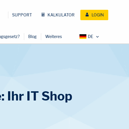
SUPPORT
KALKULATOR
LOGIN
ungsgesetz?
Blog
Weiteres
: Ihr IT Shop