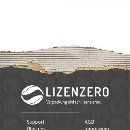
Support
AGB
Über uns
Impressum