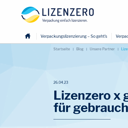
Home
Verpackungslizenzierung – So geht's
Verpac
Startseite
Blog
Unsere Partner
Lize
26.04.23
Lizenzero x 
für gebrauch