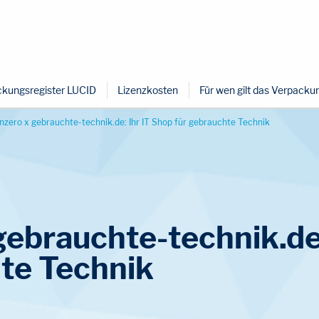
kungsregister LUCID
Lizenzkosten
Für wen gilt das Verpack
nzero x gebrauchte-technik.de: Ihr IT Shop für gebrauchte Technik
gebrauchte-technik.de
te Technik