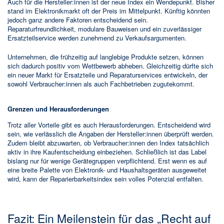
Auch für die Hersteller:innen ist der neue Index ein Wendepunkt. Bisher
stand im Elektronikmarkt oft der Preis im Mittelpunkt. Künftig könnten
jedoch ganz andere Faktoren entscheidend sein.
Reparaturfreundlichkeit, modulare Bauweisen und ein zuverlässiger
Ersatzteilservice werden zunehmend zu Verkaufsargumenten.
Unternehmen, die frühzeitig auf langlebige Produkte setzen, können
sich dadurch positiv vom Wettbewerb abheben. Gleichzeitig dürfte sich
ein neuer Markt für Ersatzteile und Reparaturservices entwickeln, der
sowohl Verbraucher:innen als auch Fachbetrieben zugutekommt.
Grenzen und Herausforderungen
Trotz aller Vorteile gibt es auch Herausforderungen. Entscheidend wird
sein, wie verlässlich die Angaben der Hersteller:innen überprüft werden.
Zudem bleibt abzuwarten, ob Verbraucher:innen den Index tatsächlich
aktiv in ihre Kaufentscheidung einbeziehen. Schließlich ist das Label
bislang nur für wenige Gerätegruppen verpflichtend. Erst wenn es auf
eine breite Palette von Elektronik- und Haushaltsgeräten ausgeweitet
wird, kann der Reparierbarkeitsindex sein volles Potenzial entfalten.
Fazit: Ein Meilenstein für das „Recht auf