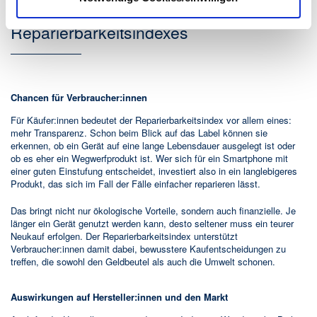
Chancen und Herausforderungen des
Reparierbarkeitsindexes
Chancen für Verbraucher:innen
Für Käufer:innen bedeutet der Reparierbarkeitsindex vor allem eines:
mehr Transparenz. Schon beim Blick auf das Label können sie
erkennen, ob ein Gerät auf eine lange Lebensdauer ausgelegt ist oder
ob es eher ein Wegwerfprodukt ist. Wer sich für ein Smartphone mit
einer guten Einstufung entscheidet, investiert also in ein langlebigeres
Produkt, das sich im Fall der Fälle einfacher reparieren lässt.
Das bringt nicht nur ökologische Vorteile, sondern auch finanzielle. Je
länger ein Gerät genutzt werden kann, desto seltener muss ein teurer
Neukauf erfolgen. Der Reparierbarkeitsindex unterstützt
Verbraucher:innen damit dabei, bewusstere Kaufentscheidungen zu
treffen, die sowohl den Geldbeutel als auch die Umwelt schonen.
Auswirkungen auf Hersteller:innen und den Markt