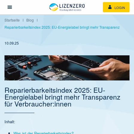
LOGIN
Menü öffnen/schließen
Startseite
Blog
Reparierbarkeitsindex 2025: EU-Energielabel bringt mehr Transparenz
10.09.25
Reparierbarkeitsindex 2025: EU-
Energielabel bringt mehr Transparenz
für Verbraucher:innen
Inhalt:
Was ist der Reparierbarkeitsindex?