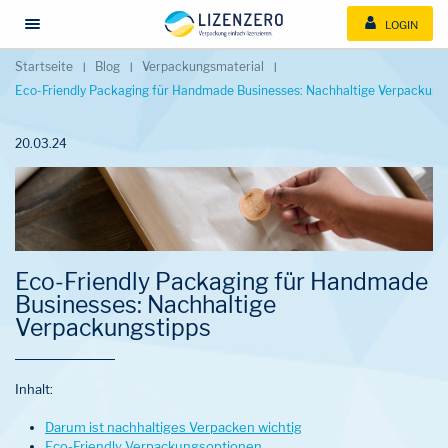
LOGIN
Menü öffnen/schließen
Startseite
Blog
Verpackungsmaterial
Eco-Friendly Packaging für Handmade Businesses: Nachhaltige Verpackung
20.03.24
Eco-Friendly Packaging für Handmade
Businesses: Nachhaltige
Verpackungstipps
Inhalt:
Darum ist nachhaltiges Verpacken wichtig
Eco-Friendly Verpackungsoptionen