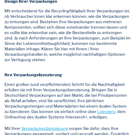
Design Ihrer Verpackungen
Mit entscheidend für die Recyclingfähigkeit Ihrer Verpackungen ist,
ob Verbraucher:innen klar erkennen können, wie die Verpackungen
zu entsorgen sind. Bestehen Ihre Verpackungen aus mehreren
Komponenten, sollten sich diese voneinander trennen lassen und
es sollte klar erkennbar sein, wie die Bestandteile zu entsorgen
sind. Je nach Anforderungen an Ihre Verpackungen, zum Beispiel im
Sinne der Lebensmitteltauglichkeit, kommen nur bestimmte
Materialien infrage. Klären Sie hier mit Ihrem / Ihrer
Verpackungshändler:in, welche möglichst nachhaltigen Optionen
zur Verfügung stehen.
Ihre Verpackungslizenzierung
Einen großen (und verpflichtenden) Schritt für die Nachhaltigkeit
erfüllen sie mit Ihrer Verpackungslizenzierung. Bringen Sie in
Deutschland Verpackungen auf den Markt, die bei Privatpersonen
als Abfall anfallen, sind Sie verpflichtet, Ihre jährlichen
Verpackungsmengen und Materialarten bei einem dualen System
zu lizenzieren. Das können sie einfach online über
Lizenzero
, dem
Onlineshop des dualen Systems Interseroh+, erledigen.
Mit Ihrer
Verpackungslizenzierung
sorgen Sie dafür, dass Ihre
Verpackungen gesammelt, sortiert und recycelt werden. Zusätzlich