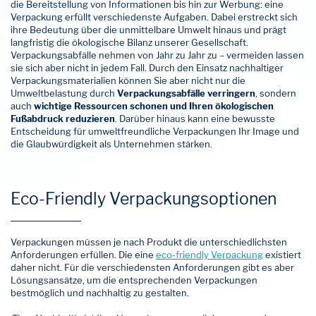
die Bereitstellung von Informationen bis hin zur Werbung: eine
Verpackung erfüllt verschiedenste Aufgaben. Dabei erstreckt sich
ihre Bedeutung über die unmittelbare Umwelt hinaus und prägt
langfristig die ökologische Bilanz unserer Gesellschaft.
Verpackungsabfälle nehmen von Jahr zu Jahr zu – vermeiden lassen
sie sich aber nicht in jedem Fall. Durch den Einsatz nachhaltiger
Verpackungsmaterialien können Sie aber nicht nur die
Umweltbelastung durch
Verpackungsabfälle verringern
, sondern
auch
wichtige Ressourcen schonen und Ihren ökologischen
Fußabdruck reduzieren
. Darüber hinaus kann eine bewusste
Entscheidung für umweltfreundliche Verpackungen Ihr Image und
die Glaubwürdigkeit als Unternehmen stärken.
Eco-Friendly Verpackungsoptionen
Verpackungen müssen je nach Produkt die unterschiedlichsten
Anforderungen erfüllen. Die eine
eco-friendly Verpackung
existiert
daher nicht. Für die verschiedensten Anforderungen gibt es aber
Lösungsansätze, um die entsprechenden Verpackungen
bestmöglich und nachhaltig zu gestalten.