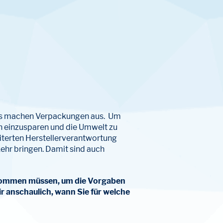
alls machen Verpackungen aus. Um
n einzusparen und die Umwelt zu
terten Herstellerverantwortung
ehr bringen. Damit sind auch
chkommen müssen, um die Vorgaben
ir anschaulich, wann Sie für welche