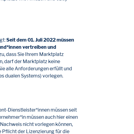
gt:
Seit dem 01. Juli 2022 müssen
kund*innen vertreiben und
azu, dass Sie Ihrem Marktplatz
 darf der Marktplatz keine
ie alle Anforderungen erfüllt und
es dualen Systems) vorlegen.
ent-Dienstleister*innen müssen seit
ternehmer*in müssen auch hier einen
 Nachweis nicht vorlegen können,
 Pflicht der Lizenzierung für die