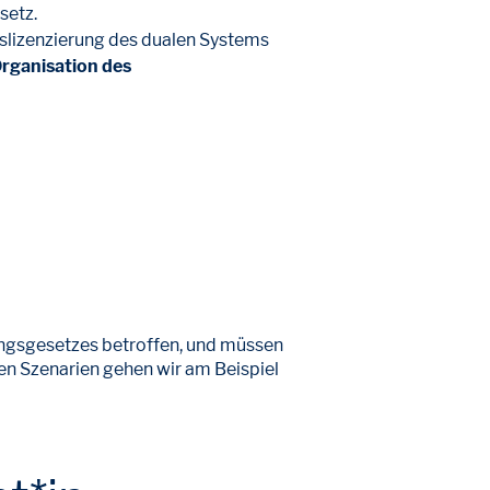
setz.
gslizenzierung des dualen Systems
rganisation des
ungsgesetzes betroffen, und müssen
ten Szenarien gehen wir am Beispiel