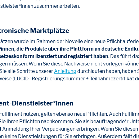
nstleister*innen zusammenarbeiten.
ktronische Marktplätze
ätzen wurde im Rahmen der Novelle eine neue Pflicht auferle
er*innen, die Produkte über ihre Plattform an deutsche End
etzeskonform lizenziert und registriert haben
. Das führt d
en müssen. Wenn Sie diese Nachweise nicht vorlegen können,
ie alle Schritte unserer
Anleitung
durchlaufen haben, haben S
eise (LUCID -Registrierungsnummer + Teilnahmezertifikat d
ment-Dienstleister*innen
Fulfilment nutzen, gelten ebenso neue Pflichten. Auch Fulfilm
b Sie Ihren Pflichten nachkommen. Sie als beauftragende*r Un
d Anmeldung Ihrer Verpackungen erbringen. Wenn Sie diesen
n keine Dienstleistungen für Sie erbringen. Außerdem fällt die