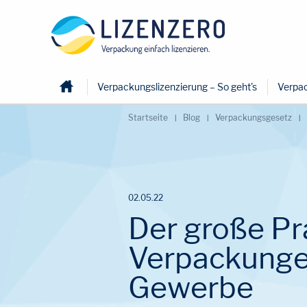
Home
Verpackungslizenzierung – So geht's
Verpac
Startseite
Blog
Verpackungsgesetz
02.05.22
Der große Pr
Verpackungen
Gewerbe