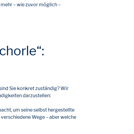
 mehr – wie zuvor möglich –
chorle“:
sind Sie konkret zuständig? Wir
digkeiten darzustellen:
acht, um seine selbst hergestellte
ber verschiedene Wege – aber welche