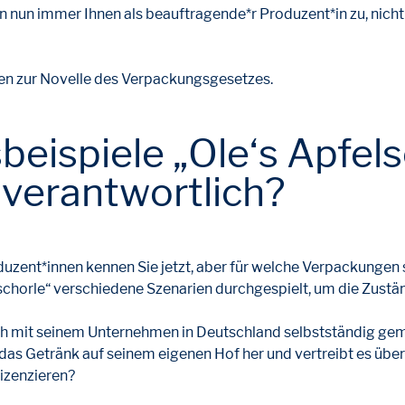
un immer Ihnen als beauftragende*r Produzent*in zu, nicht
.
nen zur Novelle des Verpackungsgesetzes.
ispiele „Ole‘s Apfels
 verantwortlich?
duzent*innen kennen Sie jetzt, aber für welche Verpackungen 
schorle“ verschiedene Szenarien durchgespielt, um die Zustän
sich mit seinem Unternehmen in Deutschland selbstständig gem
lt das Getränk auf seinem eigenen Hof her und vertreibt es ü
izenzieren?