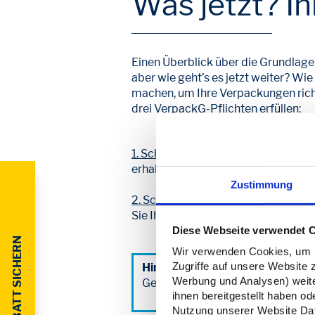
Was jetzt? Ih
Einen Überblick über die Grundlage
aber wie geht’s es jetzt weiter? W
machen, um Ihre Verpackungen richtig
drei VerpackG-Pflichten erfüllen:
1. Schritt:
Die Registrierung.
Sie müs
erhalten Sie auch Ihre persönliche 
Zustimmung
2. Schritt:
Die Lizenzierung.
(auch S
Sie Ihre
geplanten Jahresmengen
a
Diese Webseite verwendet 
Wir verwenden Cookies, um In
Zugriffe auf unsere Website 
Hinweis
: Mit
Lizenzero
können Sie
Werbung und Analysen) weiter
Gewichte Ihrer Verpackungen nic
ihnen bereitgestellt haben o
Nutzung unserer Website Date