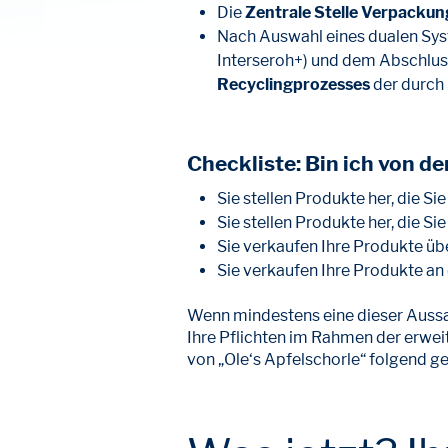
Die
Zentrale Stelle Verpackun
Nach Auswahl eines dualen Syst
Interseroh+) und dem Abschlus
Recyclingprozesses
der durch
Checkliste: Bin ich von d
Sie stellen Produkte her, die S
Sie stellen Produkte her, die S
Sie verkaufen Ihre Produkte üb
Sie verkaufen Ihre Produkte a
Wenn mindestens eine dieser Aussa
Ihre Pflichten im Rahmen der erweit
von „Ole‘s Apfelschorle“ folgend ge