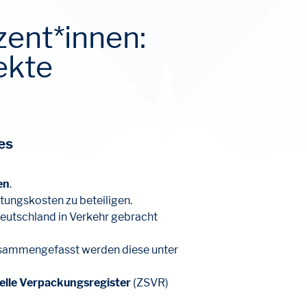
zent*innen:
ekte
es
en
.
tungskosten zu beteiligen.
utschland in Verkehr gebracht
sammengefasst werden diese unter
elle Verpackungsregister
(ZSVR)