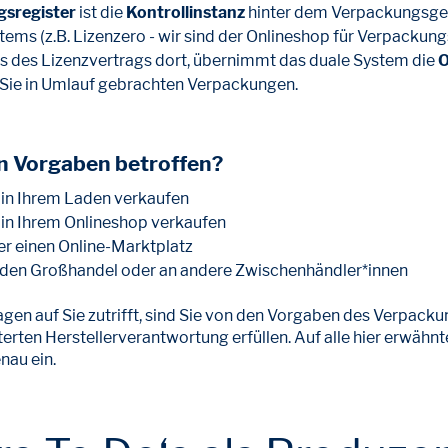
gsregister
ist die
Kontrollinstanz
hinter dem Verpackungsge
ems (z.B. Lizenzero - wir sind der Onlineshop für Verpackun
s des Lizenzvertrags dort, übernimmt das duale System die
O
 Sie in Umlauf gebrachten Verpackungen.
en Vorgaben betroffen?
ie in Ihrem Laden verkaufen
ie in Ihrem Onlineshop verkaufen
er einen Online-Marktplatz
n den Großhandel oder an andere Zwischenhändler*innen
gen auf Sie zutrifft, sind Sie von den Vorgaben des Verpack
erten Herstellerverantwortung erfüllen. Auf alle hier erwähn
nau ein.