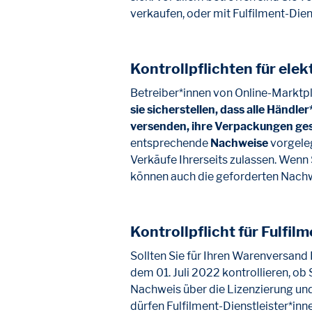
verkaufen, oder mit Fulfilment-Die
Kontrollpflichten für ele
Betreiber*innen von Online-Marktpl
sie sicherstellen, dass alle Händl
versenden, ihre Verpackungen ges
entsprechende
Nachweise
vorgeleg
Verkäufe Ihrerseits zulassen. Wenn S
können auch die geforderten Nachw
Kontrollpflicht für Fulfil
Sollten Sie für Ihren Warenversand 
dem 01. Juli 2022 kontrollieren, o
Nachweis über die Lizenzierung un
dürfen Fulfilment-Dienstleister*inne