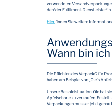
verwendeten Versandverpackungen n
den*der Fulfilment-Dienstleister*in
Hier
finden Sie weitere Informatio
Anwendungsbe
Wann bin ich
Die Pflichten des VerpackG für Pro
haben am Beispiel von „Ole‘s Apfel
Unsere Beispielsituation: Ole hat 
Apfelschorle zu verkaufen. Er stel
Verpackungen muss er jetzt genau l