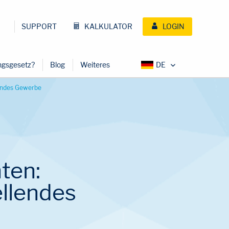
SUPPORT
KALKULATOR
LOGIN
ungsgesetz?
Blog
Weiteres
lendes Gewerbe
ten:
ellendes