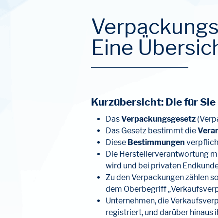
Verpackungsl
Eine Übersic
Kurzübersicht: Die für S
Das
Verpackungsgesetz
(Verpa
Das Gesetz bestimmt die
Veran
Diese
Bestimmungen
verpflich
Die Herstellerverantwortung 
wird und bei privaten Endkunden
Zu den Verpackungen zählen s
dem Oberbegriff „Verkaufsver
Unternehmen, die Verkaufsverp
registriert, und darüber hinau