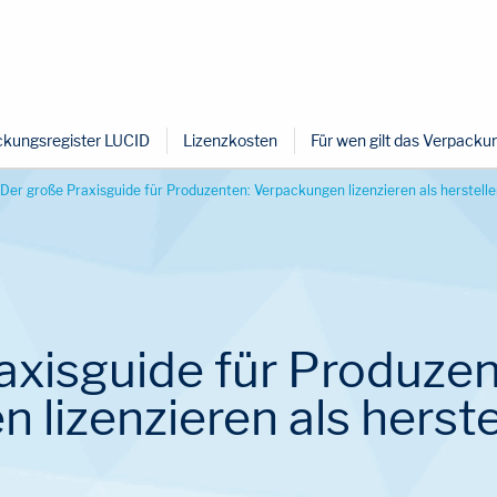
kungsregister LUCID
Lizenzkosten
Für wen gilt das Verpack
Der große Praxisguide für Produzenten: Verpackungen lizenzieren als herstel
axisguide für Produzen
 lizenzieren als herst