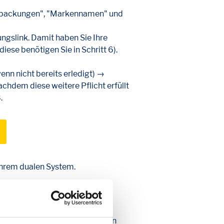
Verpackungen", "Markennamen" und
ungslink. Damit haben Sie Ihre
(diese benötigen Sie in Schritt 6).
enn nicht bereits erledigt) →
nachdem diese weitere Pflicht erfüllt
.
 Ihrem dualen System.
e nun unter dem Reiter
zenzierungsvertrag abschließen