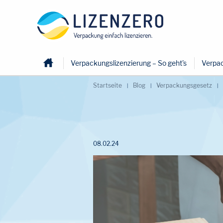
Home
Verpackungslizenzierung – So geht's
Verpac
Startseite
Blog
Verpackungsgesetz
08.02.24