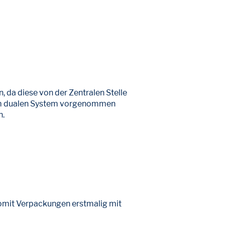
da diese von der Zentralen Stelle
eim dualen System vorgenommen
n.
somit Verpackungen erstmalig mit