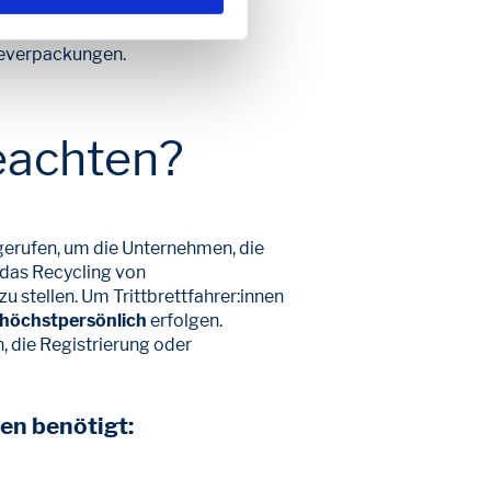
ntralen Stelle
 systembeteiligungspflichtiger
ceverpackungen.
beachten?
gerufen, um die Unternehmen, die
 das Recycling von
u stellen. Um Trittbrettfahrer:innen
höchstpersönlich
erfolgen.
, die Registrierung oder
en benötigt: