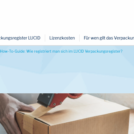
kungsregister LUCID
Lizenzkosten
Für wen gilt das Verpack
How-To-Guide: Wie registriert man sich im LUCID Verpackungsregister?