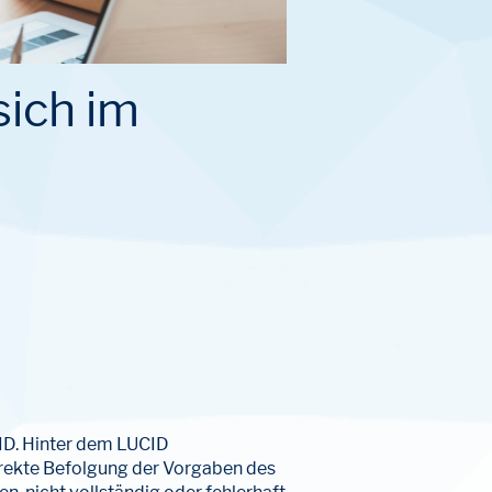
sich im
CID. Hinter dem LUCID
rrekte Befolgung der Vorgaben des