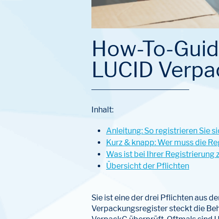
How-To-Guide
LUCID Verpa
Inhalt:
Anleitung: So registrieren Sie
Kurz & knapp: Wer muss die Re
Was ist bei Ihrer Registrierung
Übersicht der Pflichten
Sie ist eine der drei Pflichten aus
Verpackungsregister steckt die Beh