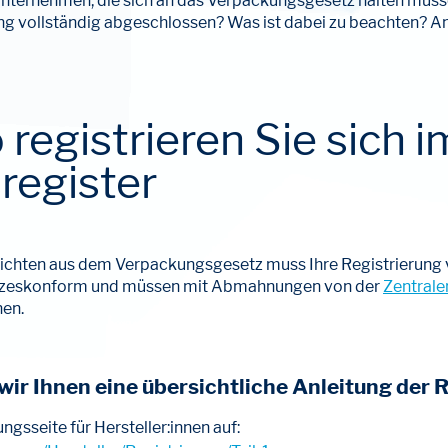
nternehmen, die sich an das Verpackungsgesetz halten müssen
erung vollständig abgeschlossen? Was ist dabei zu beachten? 
 registrieren Sie sich 
register
flichten aus dem Verpackungsgesetz muss Ihre Registrierung vo
setzeskonform und müssen mit Abmahnungen von der
Zentrale
nen.
ir Ihnen eine übersichtliche Anleitung der Re
ngsseite für Hersteller:innen auf: