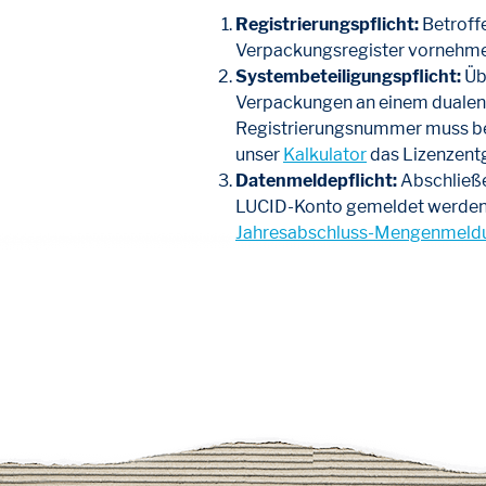
Registrierungspflicht:
Betroffe
Verpackungsregister vornehme
Systembeteiligungspflicht:
Übe
Verpackungen an einem dualen 
Registrierungsnummer muss be
unser
Kalkulator
das Lizenzentg
Datenmeldepflicht:
Abschließe
LUCID-Konto gemeldet werden. D
Jahresabschluss-Mengenmeld