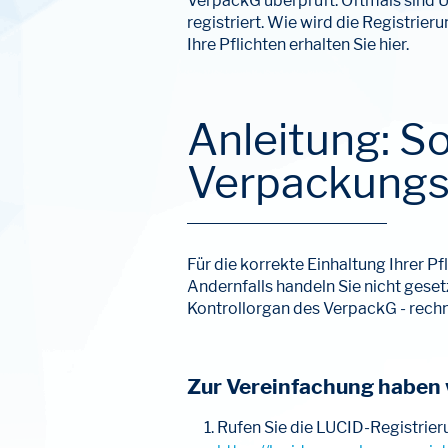
VerpackG überprüft. Oftmals sind U
registriert. Wie wird die Registri
Ihre Pflichten erhalten Sie hier.
Anleitung: So
Verpackungs
Für die korrekte Einhaltung Ihrer P
Andernfalls handeln Sie nicht ge
Kontrollorgan des VerpackG - rech
Zur Vereinfachung haben w
Rufen Sie die LUCID-Registrieru