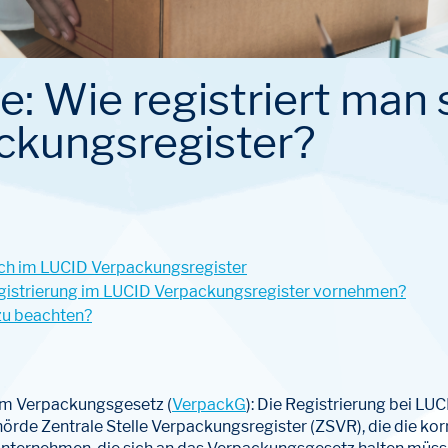
: Wie registriert man 
ckungsregister?
 sich im LUCID Verpackungsregister
gistrierung im LUCID Verpackungsregister vornehmen?
 zu beachten?
 dem Verpackungsgesetz (
VerpackG
): Die Registrierung bei LU
örde Zentrale Stelle Verpackungsregister (ZSVR), die die ko