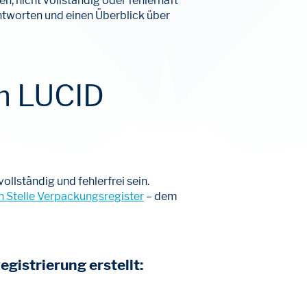
, nicht vollständig oder fehlerhaft
Antworten und einen Überblick über
im LUCID
llständig und fehlerfrei sein.
n Stelle Verpackungsregister
– dem
gistrierung erstellt: