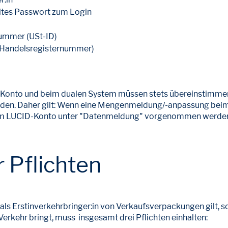
ltes Passwort zum Login
nummer (USt-ID)
 Handelsregisternummer)
nto und beim dualen System müssen stets übereinstimmen, 
erden. Daher gilt: Wenn eine Mengenmeldung/-anpassung b
 im LUCID-Konto unter "Datenmeldung" vorgenommen werde
 Pflichten
s Erstinverkehrbringer:in von Verkaufsverpackungen gilt, 
erkehr bringt, muss insgesamt drei Pflichten einhalten: