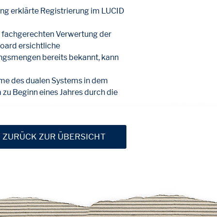
ng erklärte Registrierung im LUCID
er fachgerechten Verwertung der
ard ersichtliche
ngsmengen bereits bekannt, kann
me des dualen Systems in dem
 zu Beginn eines Jahres durch die
ZURÜCK ZUR ÜBERSICHT