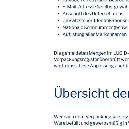
E-Mail-Adresse & selbstgewäh
Anschrift des Unternehmens
Umsatzsteuer-Identifikations
Nationale Kennnummer (bspw.
Auflistung aller Markennamen
Die gemeldeten Mengen im LUCID-Ko
Verpackungsregister überprüft w
wird, muss diese Anpassung auch
Übersicht der
Wer nach dem Verpackungsgesetz al
Ware befüllt und gewerbsmäßig in V