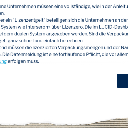
ne Unternehmen müssen eine vollständige, wie in der Anleitu
n.
r ein "Lizenzentgelt" beteiligen sich die Unternehmen an d
System wie Interseroh+ über Lizenzero. Die im LUCID-Dashbo
i dem dualen System angegeben werden. Sind die Verpacku
elt ganz schnell und einfach berechnen.
nd müssen die lizenzierten Verpackungsmengen und der Na
ie Datenmeldung ist eine fortlaufende Pflicht, die vor allem
ung
erfolgen muss.