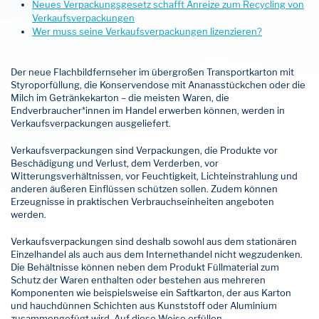
Neues Verpackungsgesetz schafft Anreize zum Recycling von
Verkaufsverpackungen
Wer muss seine Verkaufsverpackungen lizenzieren?
Der neue Flachbildfernseher im übergroßen Transportkarton mit
Styroporfüllung, die Konservendose mit Ananasstückchen oder die
Milch im Getränkekarton – die meisten Waren, die
Endverbraucher*innen im Handel erwerben können, werden in
Verkaufsverpackungen ausgeliefert.
Verkaufsverpackungen sind Verpackungen, die Produkte vor
Beschädigung und Verlust, dem Verderben, vor
Witterungsverhältnissen, vor Feuchtigkeit, Lichteinstrahlung und
anderen äußeren Einflüssen schützen sollen. Zudem können
Erzeugnisse in praktischen Verbrauchseinheiten angeboten
werden.
Verkaufsverpackungen sind deshalb sowohl aus dem stationären
Einzelhandel als auch aus dem Internethandel nicht wegzudenken.
Die Behältnisse
können neben dem Produkt Füllmaterial zum
Schutz der Waren enthalten oder bestehen aus mehreren
Komponenten wie beispielsweise ein Saftkarton, der aus Karton
und hauchdünnen Schichten aus Kunststoff oder Aluminium
zusammengefügt wird. Auf diese Weise erfüllen