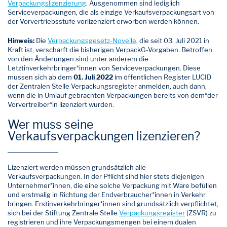
Verpackungslizenzierung
. Ausgenommen sind lediglich
Serviceverpackungen, die als einzige Verkaufsverpackungsart von
der Vorvertriebsstufe vorlizenziert erworben werden können.
Hinweis:
Die
Verpackungsgesetz-Novelle
, die seit 03. Juli 2021 in
Kraft ist, verschärft die bisherigen VerpackG-Vorgaben. Betroffen
von den Änderungen sind unter anderem die
Letztinverkehrbringer*innen von Serviceverpackungen. Diese
müssen sich ab dem
01. Juli 2022
im öffentlichen Register LUCID
der Zentralen Stelle Verpackungsregister anmelden, auch dann,
wenn die in Umlauf gebrachten Verpackungen bereits von dem*der
Vorvertreiber*in lizenziert wurden.
Wer muss seine
Verkaufsverpackungen lizenzieren?
Lizenziert werden müssen grundsätzlich alle
Verkaufsverpackungen. In der Pflicht sind hier stets diejenigen
Unternehmer*innen, die eine solche Verpackung mit Ware befüllen
und erstmalig in Richtung der Endverbraucher*innen in Verkehr
bringen. Erstinverkehrbringer*innen sind grundsätzlich verpflichtet,
sich bei der Stiftung Zentrale Stelle
Verpackungsregister
(ZSVR) zu
registrieren und ihre Verpackungsmengen bei einem dualen