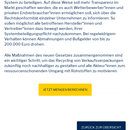
System zu beteiligen. Auf diese Weise soll mehr Transparenz im
Markt geschaffen werden, die es auch Wetterbewerber*innen und
privaten Endverbraucher*innen ermöglichen soll, sich über die
Rechtskonformität einzelner Unternehmen zu informieren. So
sollen möglichst alle betroffenen Hersteller*innen und
Vertreiber*innen dazu bewegt werden, ihrer
Systembeteiligungspflicht nachzukommen. Bei regelwidrigem
Verhalten können Abmahnungen und Bußgelder von bis zu
200.000 Euro drohen.
Alle Maßnahmen des neuen Gesetzes zusammengenommen sind
ein wichtiger Schritt, um das Recycling von Verkaufsverpackungen
zukünftig noch nachhaltiger zu gestalten und alle Akteur*innen zum
ressourcenschonenden Umgang mit Rohstoffen zu motivieren.
JETZT MENGEN BERECHNEN
ZURÜCK ZUR ÜBERSICHT