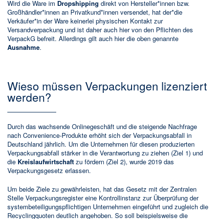
Wird die Ware im
Dropshipping
direkt von Hersteller*innen bzw.
Großhändler*innen an Privatkund*innen versendet, hat der*die
Verkäufer*in der Ware keinerlei physischen Kontakt zur
Versandverpackung und ist daher auch hier von den Pflichten des
VerpackG befreit. Allerdings gilt auch hier die oben genannte
Ausnahme
.
Wieso müssen Verpackungen lizenziert
werden?
Durch das wachsende Onlinegeschäft und die steigende Nachfrage
nach Convenience-Produkte erhöht sich der Verpackungsabfall in
Deutschland jährlich. Um die Unternehmen für diesen produzierten
Verpackungsabfall stärker in die Verantwortung zu ziehen (Ziel 1) und
die
Kreislaufwirtschaft
zu fördern (Ziel 2), wurde 2019 das
Verpackungsgesetz erlassen.
Um beide Ziele zu gewährleisten, hat das Gesetz mit der Zentralen
Stelle Verpackungsregister eine Kontrollinstanz zur Überprüfung der
systembeteiligungspflichtigen Unternehmen eingeführt und zugleich die
Recyclingquoten
deutlich angehoben. So soll beispielsweise die