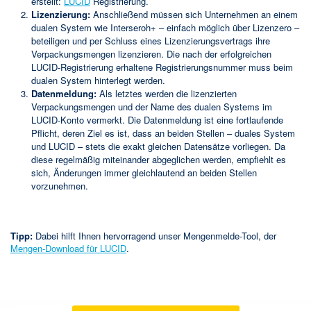
erstellt:
LUCID
Registrierung.
Lizenzierung:
Anschließend müssen sich Unternehmen an einem
dualen System wie Interseroh+ – einfach möglich über Lizenzero –
beteiligen und per Schluss eines Lizenzierungsvertrags ihre
Verpackungsmengen lizenzieren. Die nach der erfolgreichen
LUCID-Registrierung erhaltene Registrierungsnummer muss beim
dualen System hinterlegt werden.
Datenmeldung:
Als letztes werden die lizenzierten
Verpackungsmengen und der Name des dualen Systems im
LUCID-Konto vermerkt. Die Datenmeldung ist eine fortlaufende
Pflicht, deren Ziel es ist, dass an beiden Stellen – duales System
und LUCID – stets die exakt gleichen Datensätze vorliegen. Da
diese regelmäßig miteinander abgeglichen werden, empfiehlt es
sich, Änderungen immer gleichlautend an beiden Stellen
vorzunehmen.
Tipp:
Dabei hilft Ihnen hervorragend unser Mengenmelde-Tool, der
Mengen-Download für LUCID
.