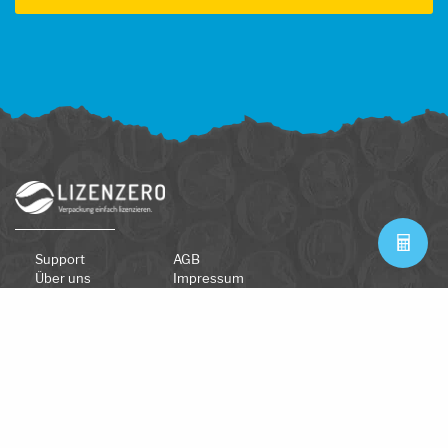
Support
AGB
Über uns
Impressum
FAQ
Datenschutzerklärung
Kontakt
Nutzungsbedingungen
Newsletter
Lieferantendokumente
Beschwerdestelle
Zahlungsarten