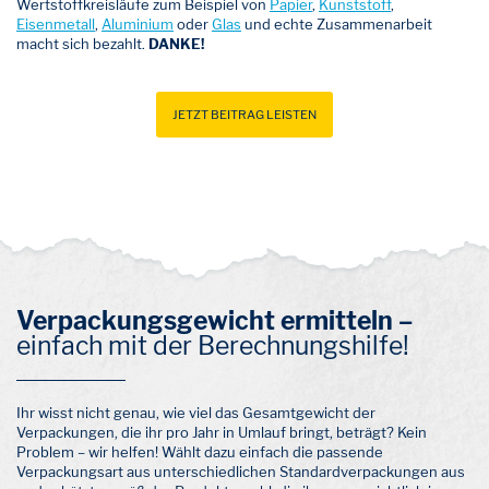
Wertstoffkreisläufe zum Beispiel von
Papier
,
Kunststoff
,
Eisenmetall
,
Aluminium
oder
Glas
und echte Zusammenarbeit
macht sich bezahlt.
DANKE!
JETZT BEITRAG LEISTEN
Verpackungsgewicht ermitteln –
einfach mit der Berechnungshilfe!
Ihr wisst nicht genau, wie viel das Gesamtgewicht der
Verpackungen, die ihr pro Jahr in Umlauf bringt, beträgt? Kein
Problem – wir helfen! Wählt dazu einfach die passende
Verpackungsart aus unterschiedlichen Standardverpackungen aus