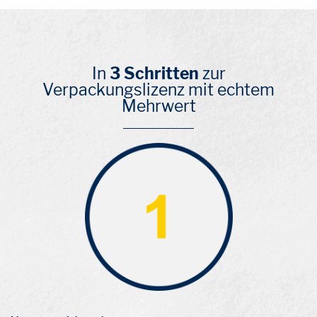
In
3 Schritten
zur
Verpackungslizenz mit echtem
Mehrwert