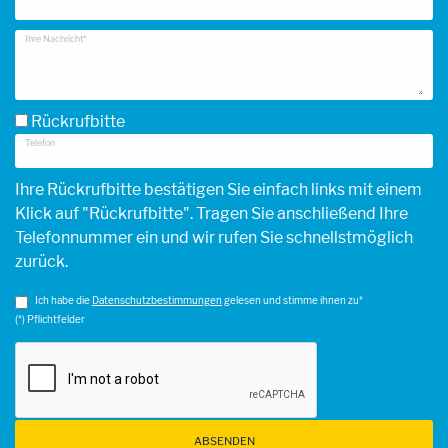
Ihre Nachricht*
Rückrufbitte
Telefon
Ihre Rückrufbitte bestätigen Sie einfach links mit einem
Klick auf "Rückrufbitte". Tragen Sie anschließend Ihre
Telefonnummer ein und wir rufen Sie schnellstmöglich
zurück.
Ich habe die
Datenschutzbestimmungen
gelesen und stimme ihnen zu*
(*) Pflichtfelder
ABSENDEN