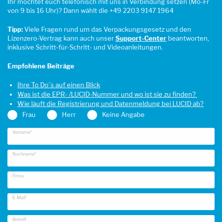
Ihr möchtet euch telefonisch mit uns in Verbindung setzen (Mo-Fr
von 9 bis 16 Uhr)? Dann wählt die
+49 2203 9147 1964
Tipp:
Viele Fragen rund um das Verpackungsgesetz und den
Lizenzero-Vertrag kann auch unser
Support-Center
beantworten,
inklusive Schritt-für-Schritt- und Videoanleitungen.
Empfohlene Beiträge
Ihre To Do´s auf einen Blick
Was ist die EPR- /LUCID-Nummer und wo ist sie zu finden?
Wie läuft die Registrierung und Datenmeldung bei LUCID ab?
Frau
Herr
Keine Angabe
Vorname*
Nachname*
Firma
E-Mail*
Betreff