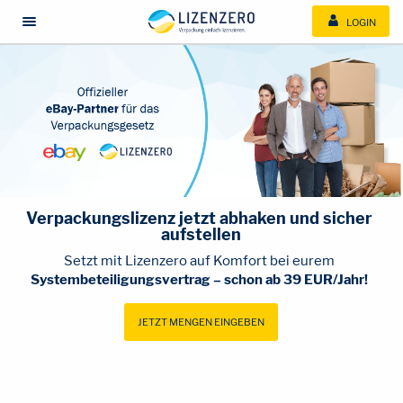
LOGIN
Menü öffnen/schließen
Verpackungslizenz jetzt abhaken und sicher 
aufstellen
Setzt mit Lizenzero auf Komfort bei eurem 
Systembeteiligungsvertrag – schon ab 39 EUR/Jahr!
JETZT MENGEN EINGEBEN