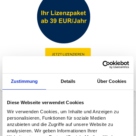
JETZT LIZENZIEREN
Zustimmung
Details
Über Cookies
Diese Webseite verwendet Cookies
Das bieten wir euch
Wir verwenden Cookies, um Inhalte und Anzeigen zu
personalisieren, Funktionen für soziale Medien
anzubieten und die Zugriffe auf unsere Website zu
analysieren. Wir geben Informationen Ihrer