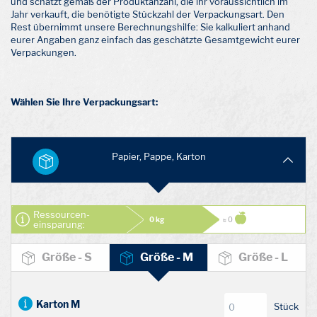
und schätzt gemäß der Produktanzahl, die ihr voraussichtlich im
Jahr verkauft, die benötigte Stückzahl der Verpackungsart. Den
Rest übernimmt unsere Berechnungshilfe: Sie kalkuliert anhand
eurer Angaben ganz einfach das geschätzte Gesamtgewicht eurer
Verpackungen.
Wählen Sie Ihre Verpackungsart:
Papier, Pappe, Karton
Ressourcen­
0 kg
≈ 0
einsparung:
Größe - S
Größe - M
Größe - L
Karton M
Stück