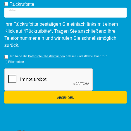
Rückrufbitte
Telefon
Ihre Rückrufbitte bestätigen Sie einfach links mit einem
Klick auf "Rückrufbitte". Tragen Sie anschließend Ihre
Telefonnummer ein und wir rufen Sie schnellstmöglich
zurück.
Ich habe die
Datenschutzbestimmungen
gelesen und stimme ihnen zu*
(*) Pflichtfelder
ABSENDEN