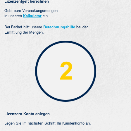
Lizenzentgelt berechnen
Gebt eure Verpackungsmengen
in unseren
Kalkulator
ein.
Bei Bedarf hilft unsere
Berechnungshilfe
bei der
Ermittlung der Mengen.
Lizenzero-Konto anlegen
Legen Sie im nächsten Schritt Ihr Kundenkonto an.