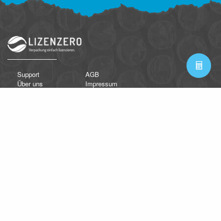
Support
AGB
Über uns
Impressum
FAQ
Datenschutzerklärung
Kontakt
Nutzungsbedingungen
Newsletter
Lieferantendokumente
Beschwerdestelle
Zahlungsarten