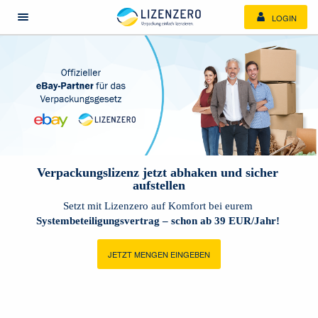
LOGIN
Menü öffnen/schließen
Verpackungslizenz jetzt abhaken und sicher 
aufstellen
Setzt mit Lizenzero auf Komfort bei eurem 
Systembeteiligungsvertrag – schon ab 39 EUR/Jahr!
JETZT MENGEN EINGEBEN