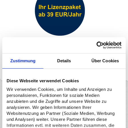
JETZT LIZENZIEREN
Zustimmung
Details
Über Cookies
Diese Webseite verwendet Cookies
Wir verwenden Cookies, um Inhalte und Anzeigen zu
personalisieren, Funktionen für soziale Medien
Das bieten wir euch
anzubieten und die Zugriffe auf unsere Website zu
analysieren. Wir geben Informationen Ihrer
Websitenutzung an Partner (Soziale Medien, Werbung
und Analysen) weiter. Unsere Partner führen diese
Informationen evtl. mit weiteren Daten zusammen, die