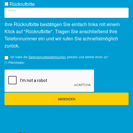
Rückrufbitte
Telefon
Ihre Rückrufbitte bestätigen Sie einfach links mit einem
Klick auf "Rückrufbitte". Tragen Sie anschließend Ihre
Telefonnummer ein und wir rufen Sie schnellstmöglich
zurück.
Ich habe die
Datenschutzbestimmungen
gelesen und stimme ihnen zu*
(*) Pflichtfelder
ABSENDEN