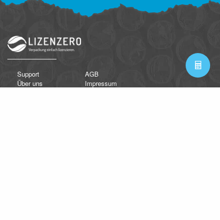
Support
AGB
Über uns
Impressum
FAQ
Datenschutzerklärung
Kontakt
Nutzungsbedingungen
Newsletter
Lieferantendokumente
Beschwerdestelle
Zahlungsarten