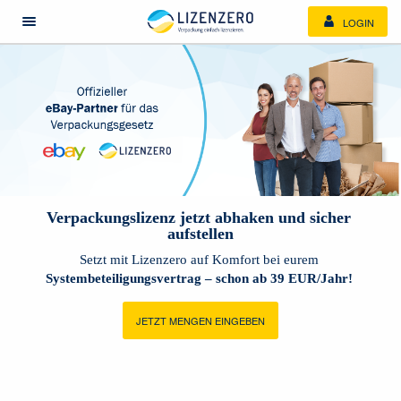
LOGIN
Menü öffnen/schließen
Verpackungslizenz jetzt abhaken und sicher 
aufstellen
Setzt mit Lizenzero auf Komfort bei eurem 
Systembeteiligungsvertrag – schon ab 39 EUR/Jahr!
JETZT MENGEN EINGEBEN