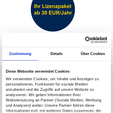
JETZT LIZENZIEREN
Zustimmung
Details
Über Cookies
Diese Webseite verwendet Cookies
Wir verwenden Cookies, um Inhalte und Anzeigen zu
personalisieren, Funktionen für soziale Medien
Das bieten wir euch
anzubieten und die Zugriffe auf unsere Website zu
analysieren. Wir geben Informationen Ihrer
Websitenutzung an Partner (Soziale Medien, Werbung
und Analysen) weiter. Unsere Partner führen diese
Informationen evtl. mit weiteren Daten zusammen, die