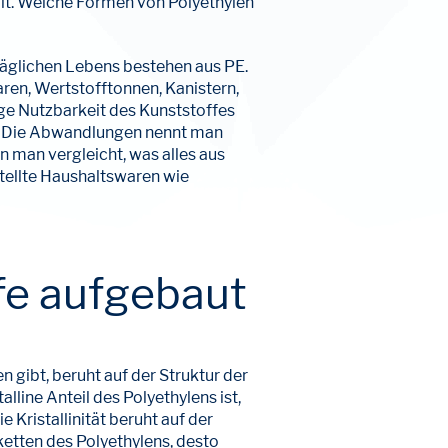
lt. Welche Formen von Polyethylen
täglichen Lebens bestehen aus PE.
waren, Wertstofftonnen, Kanistern,
ige Nutzbarkeit des Kunststoffes
. Die Abwandlungen nennt man
nn man vergleicht, was alles aus
stellte Haushaltswaren wie
ffe aufgebaut
 gibt, beruht auf der Struktur der
alline Anteil des Polyethylens ist,
 Kristallinität beruht auf der
etten des Polyethylens, desto