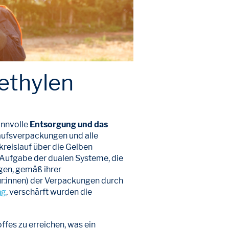
ethylen
innvolle
Entsorgung und das
kaufsverpackungen und alle
reislauf über die Gelben
Aufgabe der dualen Systeme, die
egen, gemäß ihrer
ur:innen) der Verpackungen durch
ng
, verschärft wurden die
offes zu erreichen, was ein