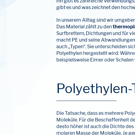
ihn gibt es zahlreiche Verwendung
gibt es und was zeichnet den hochwe
In unserem Alltag sind wir umgeben
Das Material zählt zu den
thermopl
Surfbrettern, Dichtungen und für vi
macht PE und seine Abwandlungen 
auch „Typen“. Sie unterscheiden sich
Polyethylen hergestellt wird: Währ
beispielsweise Eimer oder Schalen 
Polyethylen-
Die Tatsache, dass es mehrere Poly
Moleküle. Für die Beschaffenheit des 
desto höher ist auch die Dichte des 
molaren Masse der Moleküle. Je ge