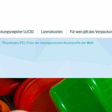
kungsregister LUCID
Lizenzkosten
Für wen gilt das Verpack
Polyethylen (PE): Einer der meistgenutzten Kunststoffe der Welt