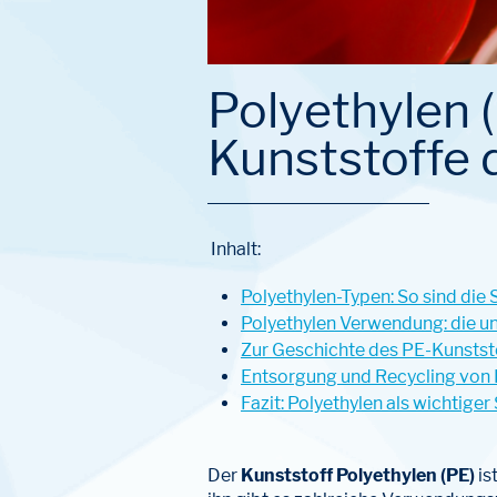
Polyethylen 
Kunststoffe 
Inhalt:
Polyethylen-Typen: So sind die
Polyethylen Verwendung: die un
Zur Geschichte des PE-Kunstst
Entsorgung und Recycling von 
Fazit: Polyethylen als wichtig
Der
Kunststoff Polyethylen (PE)
is