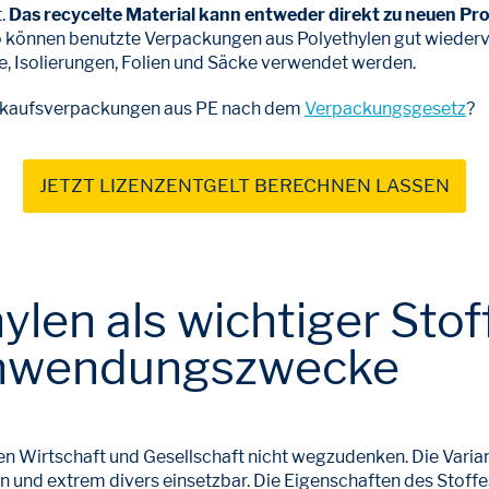
t.
Das recycelte Material kann entweder direkt zu neuen P
o können benutzte Verpackungen aus Polyethylen gut wiederv
, Isolierungen, Folien und Säcke verwendet werden.
Verkaufsverpackungen aus PE nach dem
Verpackungsgesetz
?
JETZT LIZENZENTGELT BERECHNEN LASSEN
hylen als wichtiger Stof
 Anwendungszwecke
n Wirtschaft und Gesellschaft nicht wegzudenken. Die Variant
und extrem divers einsetzbar. Die Eigenschaften des Stoffes