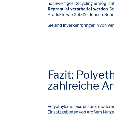
hochwertiges Recycling ermöglich
Regranulat verarbeitet werden
. S
Produkte wie Gefäße, Tonnen, Rohre
Sie sind Inverkehrbringer:in von 
Fazit: Polyet
zahlreiche
Polyethylen ist aus unserer moderne
Einsatzgebieten von großem Nutzen 