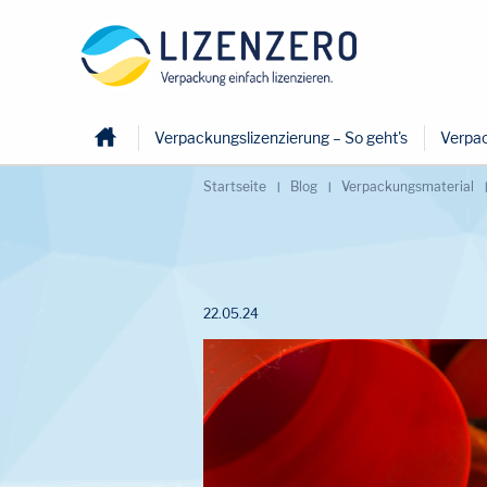
Home
Verpackungslizenzierung – So geht's
Verpac
Startseite
Blog
Verpackungsmaterial
22.05.24