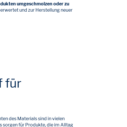
rodukten umgeschmolzen oder zu
erwertet und zur Herstellung neuer
f für
en des Materials sind in vielen
 sorgen für Produkte, die im Alltag