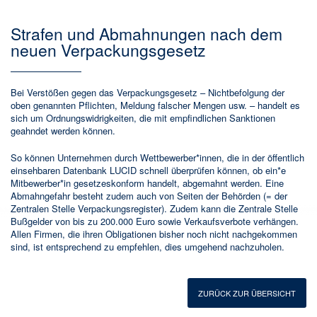
Strafen und Abmahnungen nach dem
neuen Verpackungsgesetz
Bei Verstößen gegen das Verpackungsgesetz – Nichtbefolgung der
oben genannten Pflichten, Meldung falscher Mengen usw. – handelt es
sich um Ordnungswidrigkeiten, die mit empfindlichen Sanktionen
geahndet werden können.
So können Unternehmen durch Wettbewerber*innen, die in der öffentlich
einsehbaren Datenbank LUCID schnell überprüfen können, ob ein*e
Mitbewerber*in gesetzeskonform handelt, abgemahnt werden. Eine
Abmahngefahr besteht zudem auch von Seiten der Behörden (= der
Zentralen Stelle Verpackungsregister). Zudem kann die Zentrale Stelle
Bußgelder von bis zu 200.000 Euro sowie Verkaufsverbote verhängen.
Allen Firmen, die ihren Obligationen bisher noch nicht nachgekommen
sind, ist entsprechend zu empfehlen, dies umgehend nachzuholen.
ZURÜCK ZUR ÜBERSICHT