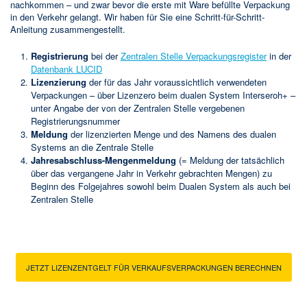
nachkommen – und zwar bevor die erste mit Ware befüllte Verpackung
in den Verkehr gelangt. Wir haben für Sie eine Schritt-für-Schritt-
Anleitung zusammengestellt.
Registrierung
bei der
Zentralen Stelle Verpackungsregister
in der
Datenbank LUCID
Lizenzierung
der für das Jahr voraussichtlich verwendeten
Verpackungen – über Lizenzero beim dualen System Interseroh+ –
unter Angabe der von der Zentralen Stelle vergebenen
Registrierungsnummer
Meldung
der lizenzierten Menge und des Namens des dualen
Systems an die Zentrale Stelle
Jahresabschluss-Mengenmeldung
(= Meldung der tatsächlich
über das vergangene Jahr in Verkehr gebrachten Mengen) zu
Beginn des Folgejahres sowohl beim Dualen System als auch bei
Zentralen Stelle
JETZT LIZENZENTGELT FÜR VERKAUFSVERPACKUNGEN BERECHNEN