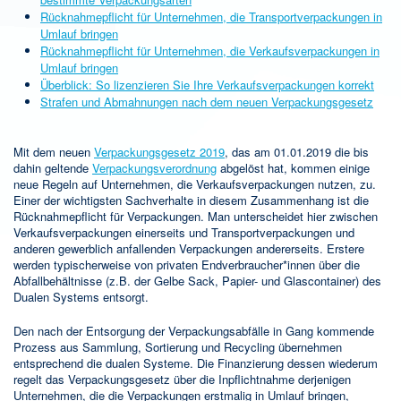
Rücknahmepflicht für Unternehmen, die Transportverpackungen in
Umlauf bringen
Rücknahmepflicht für Unternehmen, die Verkaufsverpackungen in
Umlauf bringen
Überblick: So lizenzieren Sie Ihre Verkaufsverpackungen korrekt
Strafen und Abmahnungen nach dem neuen Verpackungsgesetz
Mit dem neuen
Verpackungsgesetz 2019
, das am 01.01.2019 die bis
dahin geltende
Verpackungsverordnung
abgelöst hat, kommen einige
neue Regeln auf Unternehmen, die Verkaufsverpackungen nutzen, zu.
Einer der wichtigsten Sachverhalte in diesem Zusammenhang ist die
Rücknahmepflicht für Verpackungen. Man unterscheidet hier zwischen
Verkaufsverpackungen einerseits und Transportverpackungen und
anderen gewerblich anfallenden Verpackungen andererseits. Erstere
werden typischerweise von privaten Endverbraucher*innen über die
Abfallbehältnisse (z.B. der Gelbe Sack, Papier- und Glascontainer) des
Dualen Systems entsorgt.
Den nach der Entsorgung der Verpackungsabfälle in Gang kommende
Prozess aus Sammlung, Sortierung und Recycling übernehmen
entsprechend die dualen Systeme. Die Finanzierung dessen wiederum
regelt das Verpackungsgesetz über die Inpflichtnahme derjenigen
Unternehmen, die die Verpackungen erstmalig in Umlauf bringen,