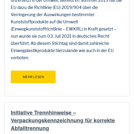
unzersetzt in der Umwelt. Bereits im Sommer 2019 hat die
EU dazu die Richtlinie (EU) 2019/904 über die
Verringerung der Auswirkungen bestimmter
Kunststoffprodukte auf die Umwelt
(Einwegkunststoffrichtlinie – EWKRL) in Kraft gesetzt –
nun wurde sie zum 03. Juli 2021 in deutsches Recht
überführt. Ab diesem Stichtag sind damit zahlreiche
Einwegplastikprodukte hierzulande wie auch in der EU
verboten.
MEHR LESEN
Initiative Trennhinweise –
Verpackungskennzeichnung für korrekte
Abfalltrennung