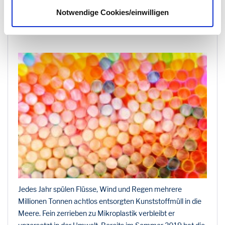
Einwegplastik-Verbot: Neue Richtlinie ist
Notwendige Cookies/einwilligen
seit 03. Juli 2021 in Kraft
13.07.21
Jedes Jahr spülen Flüsse, Wind und Regen mehrere
Millionen Tonnen achtlos entsorgten Kunststoffmüll in die
Meere. Fein zerrieben zu Mikroplastik verbleibt er