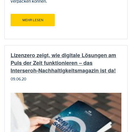
verpacken können.
MEHR LESEN
Lizenzero zeigt, wie digitale Lösungen am
Puls der Zeit funktionieren – das
Interseroh-Nachhaltigkeitsmagazin ist da!
09.06.20