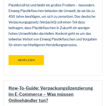
Plastikmüll ist und bleibt ein großes Problem – besonders
Einweg Plastikflaschen belasten die Umwelt, da sie bis zu
450 Jahre benötigen, um sich zu zersetzen. Das deutsche
Verpackungsgesetz (VerpackG) soll einen Teil dazu
beitragen, dass Plastikflaschen in Zukunft ein weniger
hohes Umweltrisiko darstellen. Konkret geht es um das
teilweise Verbot von Einweg Plastikflaschen und Vorgaben
für einen nachhaltigeren Herstellungsprozess.
MEHR LESEN
How-To-Guide: Verpackungslizenzierung
im E-Commerce – Was müssen
Onlinehändler tun?