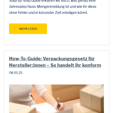
Step-by-Step Guide erklären wir euch, was genau eine
Jahresabschluss-Mengenmeldung ist und wie ihr diese
ohne Fehler und in kürzester Zeit erledigen könnt.
MEHR LESEN
How-To-Guide: Verpackungsgesetz für
Hersteller:innen – So handelt ihr konform
08.05.25