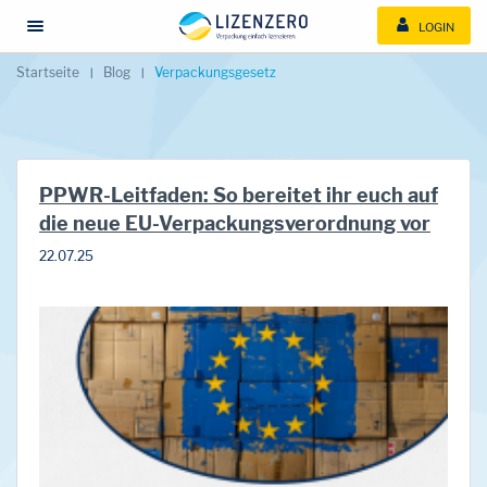
LOGIN
Menü öffnen/schließen
Startseite
Blog
Verpackungsgesetz
PPWR-Leitfaden: So bereitet ihr euch auf
die neue EU-Verpackungsverordnung vor
22.07.25