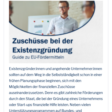
Existenzgründer:innen und angehende Unternehmer:innen
sollten auf dem Weg in die Selbstständigkeit schon in einer
frühen Planungsphase beginnen, sich mit den
Möglichkeiten der finanziellen Zuschüsse
auseinanderzusetzen. Denn es gibt zahlreiche Förderungen
durch den Staat, die bei der Gründung eines Unternehmens
oder Start-ups finanzielle Hilfe leisten. Neben vielen
Unterstützungsprogrammen auf Bundes- und