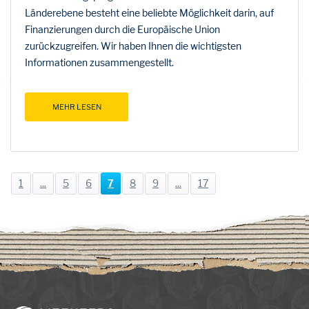
Länderebene besteht eine beliebte Möglichkeit darin, auf
Finanzierungen durch die Europäische Union
zurückzugreifen. Wir haben Ihnen die wichtigsten
Informationen zusammengestellt.
MEHR LESEN
1
...
5
6
7
8
9
...
17